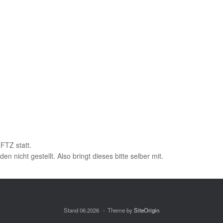
FTZ statt.
nicht gestellt. Also bringt dieses bitte selber mit.
Stand 06.2026
Theme by
SiteOrigin