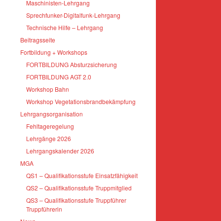
Maschinisten-Lehrgang
Sprechfunker-Digitalfunk-Lehrgang
Technische Hilfe – Lehrgang
Beitragsseite
Fortbildung + Workshops
FORTBILDUNG Absturzsicherung
FORTBILDUNG AGT 2.0
Workshop Bahn
Workshop Vegetationsbrandbekämpfung
Lehrgangsorganisation
Fehltageregelung
Lehrgänge 2026
Lehrgangskalender 2026
MGA
QS1 – Qualifikationsstufe Einsatzfähigkeit
QS2 – Qualifikationsstufe Truppmitglied
QS3 – Qualifikationsstufe Truppführer
Truppführerin