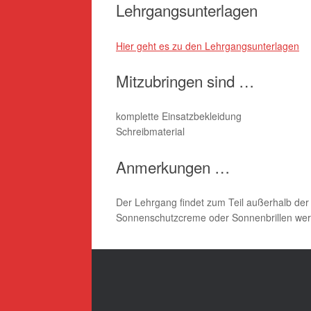
Lehrgangsunterlagen
Hier geht es zu den Lehrgangsunterlagen
Mitzubringen sind …
komplette Einsatzbekleidung
Schreibmaterial
Anmerkungen …
Der Lehrgang findet zum Teil außerhalb der 
Sonnenschutzcreme oder Sonnenbrillen werden 