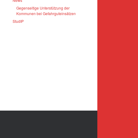
News
Gegenseitige Unterstützung der
Kommunen bei Gefahrguteinsätzen
StudIP