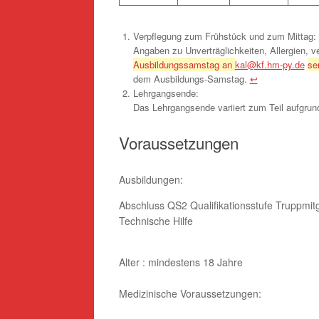
Verpflegung zum Frühstück und zum Mittag:
Angaben zu Unverträglichkeiten, Allergien, 
Ausbildungssamstag an
kal@kf.hm-py.de
se
dem Ausbildungs-Samstag.
↩︎
Lehrgangsende:
Das Lehrgangsende variiert zum Teil aufgrun
Voraussetzungen
Ausbildungen:
Abschluss QS2 Qualifikationsstufe Truppmit
Technische Hilfe
Alter : mindestens 18 Jahre
Medizinische Voraussetzungen: